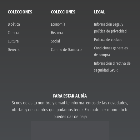
COLECCIONES
COLECCIONES
LEGAL
Bioética
Economía
Información Legal y
política de privacidad
Ciencia
Historia
Política de cookies
Cultura
Social
Condiciones generales
Derecho
Camino de Damasco
de compra
Información directiva de
seguridad GPSR
PARA ESTAR AL DÍA
Si nos dejas tu nombre y email te informaremos de las novedades,
ofertas y descuentos que podamos tener. En cualquier momento te
puedes dar de baja