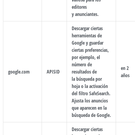
editores
y anunciantes.
Descargar ciertas
herramientas de
Google y guardar
ciertas preferencias,
por ejemplo, el
número de
en 2
google.com
APISID
resultados de
años
la búsqueda por
hoja o la activación
del filtro SafeSearch.
Ajusta los anuncios
que aparecen en la
búsqueda de Google.
Descargar ciertas