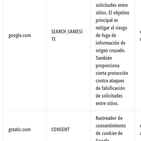
solicitudes entre
sitios. El objetivo
principal es
mitigar el riesgo
SEARCH_SAMESI
google.com
de fuga de
TE
información de
origen cruzado.
También
proporciona
cierta protección
contra ataques
de falsificación
de solicitudes
entre sitios.
Rastreador de
consentimiento
gstatic.com
CONSENT
de
cookies
de
Google