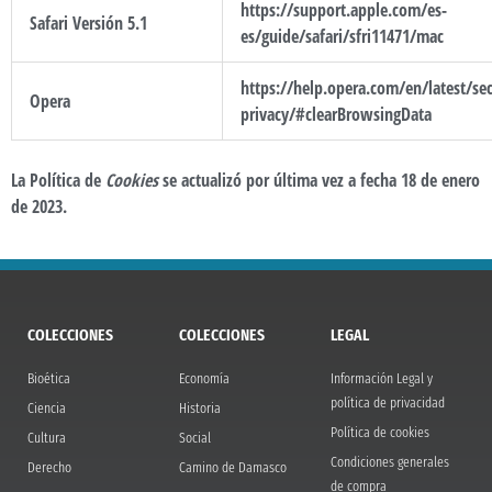
https://support.apple.com/es-
Safari Versión 5.1
es/guide/safari/sfri11471/mac
https://help.opera.com/en/latest/sec
Opera
privacy/#clearBrowsingData
La Política de
Cookies
se actualizó por última vez a fecha 18 de enero
de 2023.
COLECCIONES
COLECCIONES
LEGAL
Bioética
Economía
Información Legal y
política de privacidad
Ciencia
Historia
Política de cookies
Cultura
Social
Condiciones generales
Derecho
Camino de Damasco
de compra