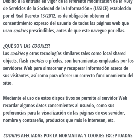
Debido a la entrada en vigor de la referente modificación de la «Ley
de Servicios de la Sociedad de la Información» (LSSICE) establecida
por el Real Decreto 13/2012, es de obligación obtener el
consentimiento expreso del usuario de todas las páginas web que
usan
cookies
prescindibles, antes de que este navegue por ellas.
¿QUÉ SON LAS
COOKIES
?
Las
cookies
y otras tecnologías similares tales como local shared
objects, flash
cookies
o píxeles, son herramientas empleadas por los
servidores Web para almacenar y recuperar información acerca de
sus visitantes, así como para ofrecer un correcto funcionamiento del
sitio.
Mediante el uso de estos dispositivos se permite al servidor Web
recordar algunos datos concernientes al usuario, como sus
preferencias para la visualización de las páginas de ese servidor,
nombre y contraseña, productos que más le interesan, etc.
COOKIES
AFECTADAS POR LA NORMATIVA Y COOKIES EXCEPTUADAS