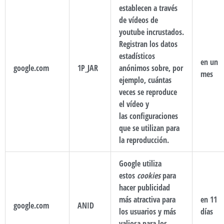
establecen a través
de vídeos de
youtube incrustados.
Registran los datos
estadísticos
en un
google.com
1P_JAR
anónimos sobre, por
mes
ejemplo, cuántas
veces se reproduce
el vídeo y
las configuraciones
que se utilizan para
la reproducción.
Google utiliza
estos
cookies
para
hacer publicidad
más atractiva para
en 11
google.com
ANID
los usuarios y más
días
valiosa para los