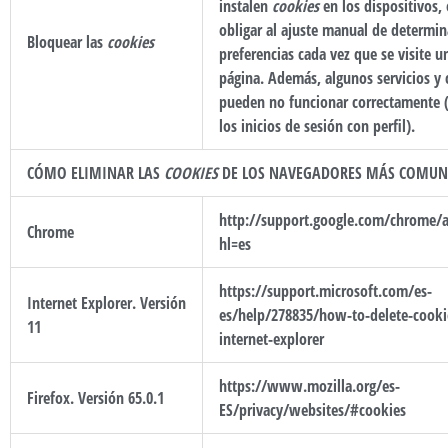
instalen
cookies
en los dispositivos,
obligar al ajuste manual de determi
Bloquear las
cookies
preferencias cada vez que se visite un
página. Además, algunos servicios y c
pueden no funcionar correctamente 
los inicios de sesión con perfil).
CÓMO ELIMINAR LAS
COOKIES
DE LOS NAVEGADORES MÁS COMUN
http://support.google.com/chrome/
Chrome
hl=es
https://support.microsoft.com/es-
Internet Explorer. Versión
es/help/278835/how-to-delete-cookie
11
internet-explorer
https://www.mozilla.org/es-
Firefox. Versión 65.0.1
ES/privacy/websites/#cookies