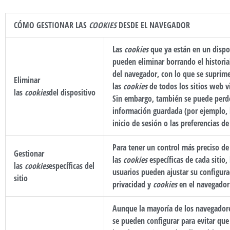
CÓMO GESTIONAR LAS
COOKIES
DESDE EL NAVEGADOR
Las
cookies
que ya están en un dispo
pueden eliminar borrando el historia
del navegador, con lo que se suprim
Eliminar
las
cookies
de todos los sitios web v
las
cookies
del dispositivo
Sin embargo, también se puede perde
información guardada (por ejemplo, 
inicio de sesión o las preferencias de
Para tener un control más preciso de
Gestionar
las
cookies
específicas de cada sitio, 
las
cookies
específicas del
usuarios pueden ajustar su configura
sitio
privacidad y
cookies
en el navegador
Aunque la mayoría de los navegado
se pueden configurar para evitar que