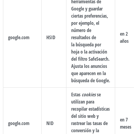
herramientas de
Google y guardar
ciertas preferencias,
por ejemplo, el
número de
en 2
google.com
HSID
resultados de
años
la búsqueda por
hoja o la activación
del filtro SafeSearch.
Ajusta los anuncios
que aparecen en la
búsqueda de Google.
Estas
cookies
se
utilizan para
recopilar estadísticas
del sitio web y
en 7
google.com
NID
rastrear las tasas de
meses
conversión y la