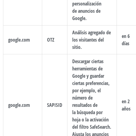
personalización
de anuncios de
Google.
Análisis agregado de
en 6
google.com
OTZ
los visitantes del
días
sitio.
Descargar ciertas
herramientas de
Google y guardar
ciertas preferencias,
por ejemplo, el
número de
en 2
google.com
SAPISID
resultados de
años
la búsqueda por
hoja o la activación
del filtro SafeSearch.
Ajusta los anuncios