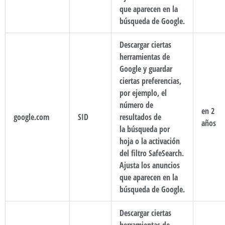
que aparecen en la
búsqueda de Google.
Descargar ciertas
herramientas de
Google y guardar
ciertas preferencias,
por ejemplo, el
número de
en 2
google.com
SID
resultados de
años
la búsqueda por
hoja o la activación
del filtro SafeSearch.
Ajusta los anuncios
que aparecen en la
búsqueda de Google.
Descargar ciertas
herramientas de