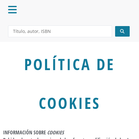
Ir
al
contenido
Search
...
POLÍTICA DE
COOKIES
INFORMACIÓN SOBRE
COOKIES