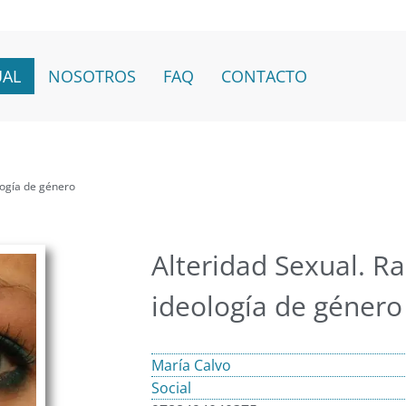
UAL
NOSOTROS
FAQ
CONTACTO
logía de género
Alteridad Sexual. Ra
ideología de género
María Calvo
Social