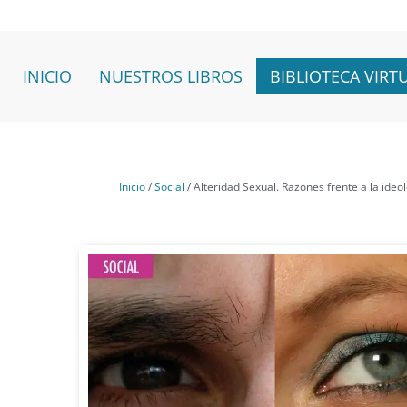
Ir
al
contenido
INICIO
NUESTROS LIBROS
BIBLIOTECA VIRT
Inicio
/
Social
/ Alteridad Sexual. Razones frente a la ideo