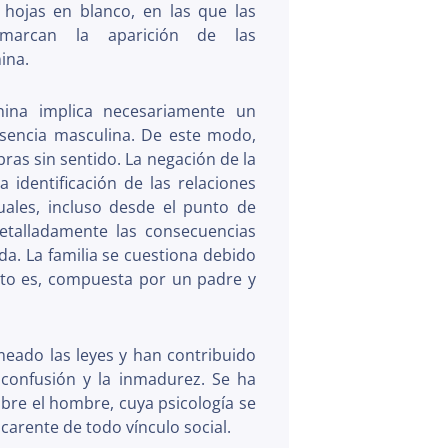
ojas en blanco, en las que las
 marcan la aparición de las
ina.
nina implica necesariamente un
sencia masculina. De este modo,
ras sin sentido. La negación de la
a identificación de las relaciones
ales, incluso desde el punto de
 detalladamente las consecuencias
ida. La familia se cuestiona debido
esto es, compuesta por un padre y
meado las leyes y han contribuido
 confusión y la inmadurez. Se ha
obre el hombre, cuya psicología se
arente de todo vínculo social.