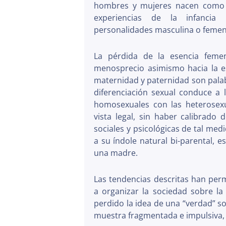
hombres y mujeres nacen como h
experiencias de la infancia
personalidades masculina o femen
La pérdida de la esencia feme
menosprecio asimismo hacia la e
maternidad y paternidad son palab
diferenciación sexual conduce a l
homosexuales con las heterosexu
vista legal, sin haber calibrado
sociales y psicológicas de tal med
a su índole natural bi-parental, 
una madre.
Las tendencias descritas han per
a organizar la sociedad sobre la
perdido la idea de una “verdad” s
muestra fragmentada e impulsiva, c