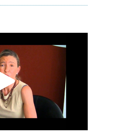
Play
Video