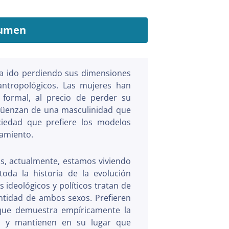
umen
ha ido perdiendo sus dimensiones
antropológicos. Las mujeres han
 formal, al precio de perder su
güenzan de una masculinidad que
iedad que prefiere los modelos
amiento.
cas, actualmente, estamos viviendo
toda la historia de la evolución
 ideológicos y políticos tratan de
entidad de ambos sexos. Prefieren
a que demuestra empíricamente la
tas y mantienen en su lugar que