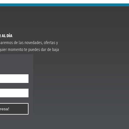
 AL DÍA
rmaremos de las novedades, ofertas y
quier momento te puedes dar de baja