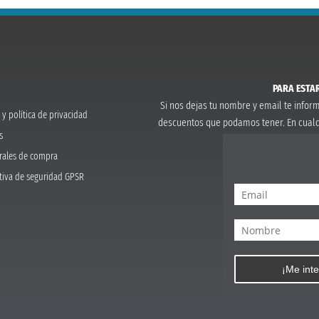
PARA ESTAR
Si nos dejas tu nombre y email te info
 y política de privacidad
descuentos que podamos tener. En cual
s
rales de compra
tiva de seguridad GPSR