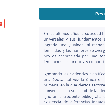
Res
En los últimos años la sociedad 
universales y sus fundamentos 
logrado una igualdad, al menos
feminidad y los hombres se aver
hoy es despreciada por una soc
femeninos de conducta y comport
Ignorando las evidencias científi
una época, tal vez la única en 
humana, en la que ciertos sectores
convencer a la sociedad de la id
ignorar la creciente bibliografí
existencia de diferencias inna