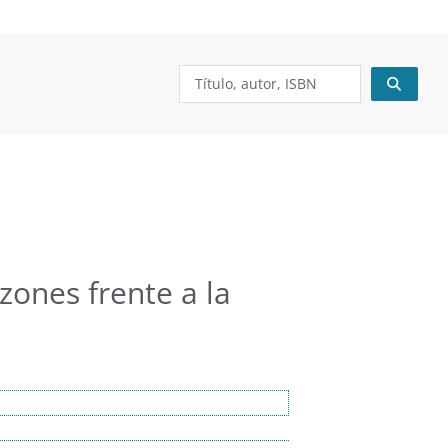
¿Tienes una cuenta?
Acceder
Search
...
zones frente a la