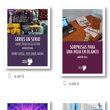
6,00
€
6,00
€