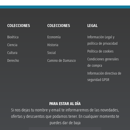
COLECCIONES
COLECCIONES
LEGAL
Bioética
Economía
Información Legal y
política de privacidad
Ciencia
Historia
Política de cookies
Cultura
Social
Condiciones generales
Derecho
Camino de Damasco
de compra
Información directiva de
seguridad GPSR
PARA ESTAR AL DÍA
Si nos dejas tu nombre y email te informaremos de las novedades,
ofertas y descuentos que podamos tener. En cualquier momento te
puedes dar de baja