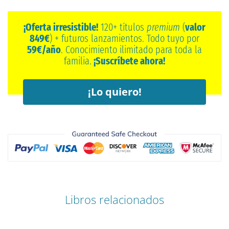
¡Oferta irresistible!
120+ títulos
premium
(
valor
849€
) + futuros lanzamientos. Todo tuyo por
59€/año
. Conocimiento ilimitado para toda la
familia.
¡Suscríbete ahora!
¡Lo quiero!
Libros relacionados