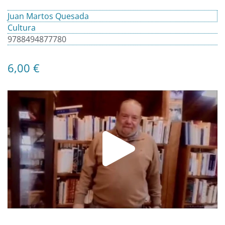
Juan Martos Quesada
Cultura
9788494877780
6,00
€
Play
Video