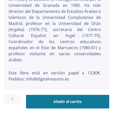
Universidad de Granada en 1985. Ha sido
director del Departamento de Estudios Árabes e
Islámicos de la Universidad Complutense de
Madrid, profesor en la Universidad de Orán
(Argelia) (1976-77), secretario del Centro
Cultural Español en Argel (1977-79),
Coordinador de los centros educativos
españoles en el Este de Marruecos (1980-81) y
profesor visitante en varias universidades
árabes.
Este libro está en versión papel a 13,80€.
Pedidos: info@digitalreasons.es
Conocer
el
Añadir al carrito
Islam
cantidad