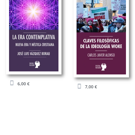
6,00
€
7,00
€