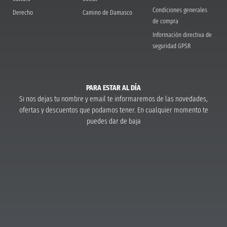
Condiciones generales
Derecho
Camino de Damasco
de compra
Información directiva de
seguridad GPSR
PARA ESTAR AL DÍA
Si nos dejas tu nombre y email te informaremos de las novedades,
ofertas y descuentos que podamos tener. En cualquier momento te
puedes dar de baja