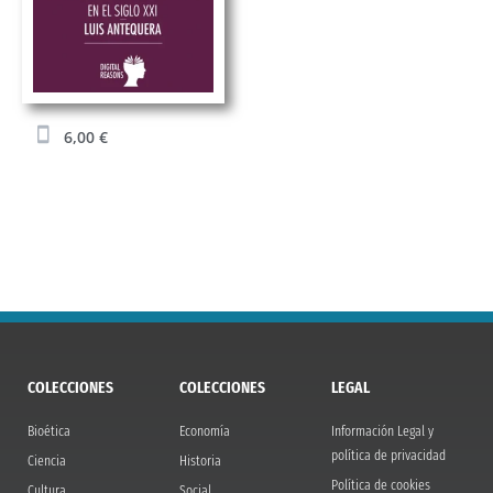
6,00
€
COLECCIONES
COLECCIONES
LEGAL
Bioética
Economía
Información Legal y
política de privacidad
Ciencia
Historia
Política de cookies
Cultura
Social