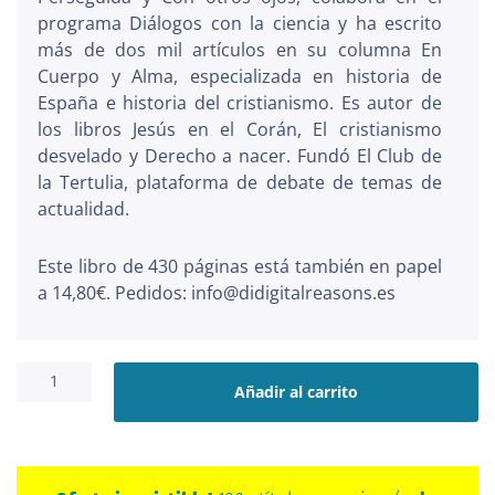
programa Diálogos con la ciencia y ha escrito
más de dos mil artículos en su columna En
Cuerpo y Alma, especializada en historia de
España e historia del cristianismo. Es autor de
los libros Jesús en el Corán, El cristianismo
desvelado y Derecho a nacer. Fundó El Club de
la Tertulia, plataforma de debate de temas de
actualidad.
Este libro de 430 páginas está también en papel
a 14,80€. Pedidos: info@didigitalreasons.es
De
Saulo
Añadir al carrito
a
Paulo
cantidad