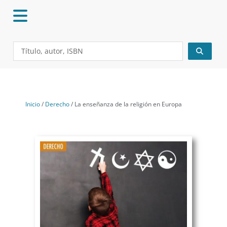
Ir
al
contenido
Search
...
Inicio
/
Derecho
/ La enseñanza de la religión en Europa