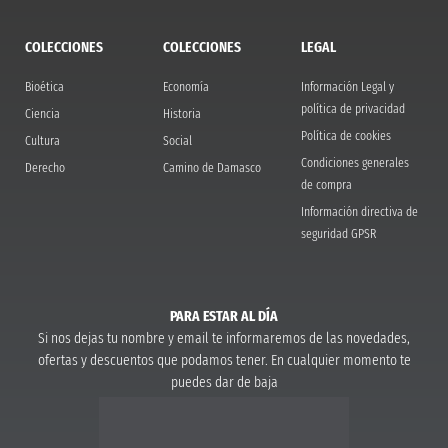
COLECCIONES
COLECCIONES
LEGAL
Bioética
Economía
Información Legal y
política de privacidad
Ciencia
Historia
Política de cookies
Cultura
Social
Condiciones generales
Derecho
Camino de Damasco
de compra
Información directiva de
seguridad GPSR
PARA ESTAR AL DÍA
Si nos dejas tu nombre y email te informaremos de las novedades,
ofertas y descuentos que podamos tener. En cualquier momento te
puedes dar de baja