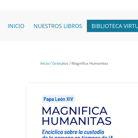
Ir
al
contenido
INICIO
NUESTROS LIBROS
BIBLIOTECA VIRT
Inicio
/
Gratuitos
/ Magnifica Humanitas