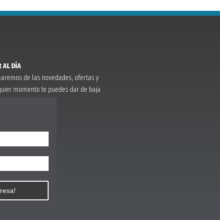
 AL DÍA
rmaremos de las novedades, ofertas y
quier momento te puedes dar de baja