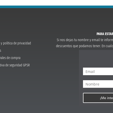
PARA ESTAR
Si nos dejas tu nombre y email te info
 y política de privacidad
descuentos que podamos tener. En cual
s
rales de compra
tiva de seguridad GPSR