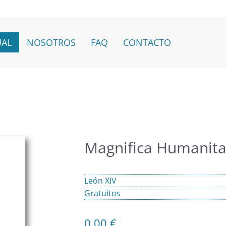
UAL
NOSOTROS
FAQ
CONTACTO
Magnifica Humanita
León XIV
Gratuitos
0,00
€